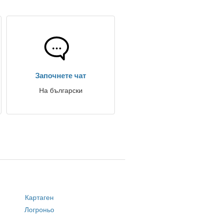
Започнете чат
На български
Картаген
Логроньо