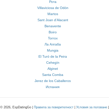
Рота
Villaviciosa de Odón
Martos
Sant Joan d'Alacant
Benavente
Boiro
Torrox
Ла Алгаба
Mungia
El Turó de la Peira
Cehegín
Alginet
Santa Comba
Jerez de los Caballeros
Испания
© 2026, EspDatingGo |
Правила за поверителност
|
Условия за ползване
|