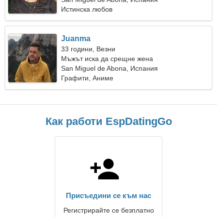
Истинска любов
Juanma
33 години, Везни
Мъжът иска да срещне жена
San Miguel de Abona, Испания
Графити, Аниме
Как работи EspDatingGo
Присъедини се към нас
Регистрирайте се безплатно