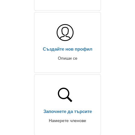
Създайте нов профил
Опиши се
Започнете да търсите
Намерете членове