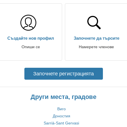
Създайте нов профил
Започнете да търсите
Опиши се
Намерете членове
Започнете регистрацията
Други места, градове
Виго
Доностия
Sarrià-Sant Gervasi