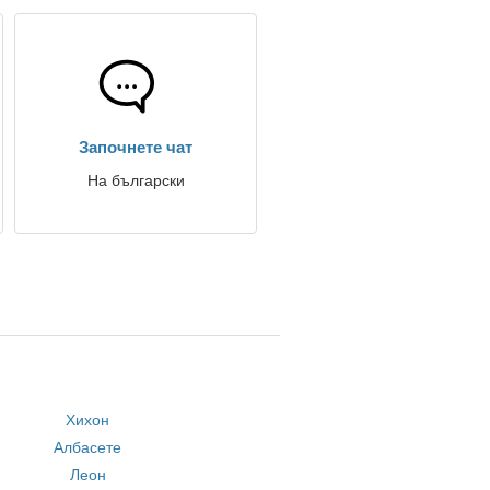
Започнете чат
На български
Хихон
Албасете
Леон