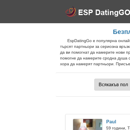
Безпл
EspDatingGo е популярна онлайн
търсят партньори за сериозна връзк
да ви помогнат да намерите нови п
помогне да намерите сродна душа с
хора да намерят партньори. Присъед
Paul
59 години, 