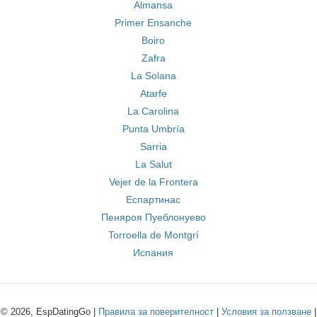
Almansa
Primer Ensanche
Boiro
Zafra
La Solana
Atarfe
La Carolina
Punta Umbría
Sarria
La Salut
Vejer de la Frontera
Еспартинас
Пеняроя Пуеблонуево
Torroella de Montgrí
Испания
© 2026, EspDatingGo |
Правила за поверителност
|
Условия за ползване
|