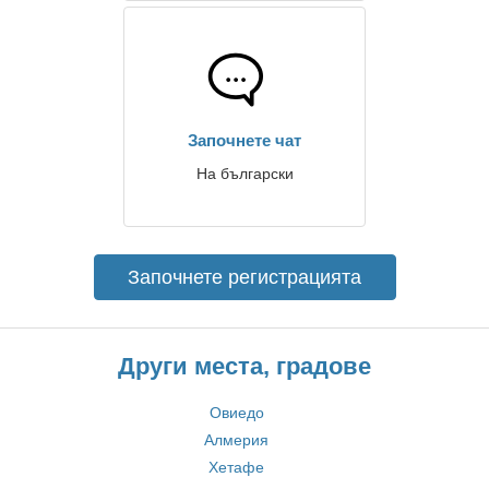
Започнете чат
На български
Започнете регистрацията
Други места, градове
Овиедо
Алмерия
Хетафе