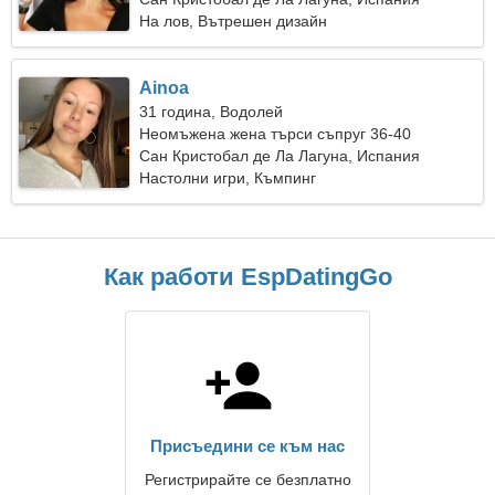
На лов, Вътрешен дизайн
Ainoa
31 година, Водолей
Неомъжена жена търси съпруг 36-40
Сан Кристобал де Ла Лагуна, Испания
Настолни игри, Къмпинг
Как работи EspDatingGo
Присъедини се към нас
Регистрирайте се безплатно