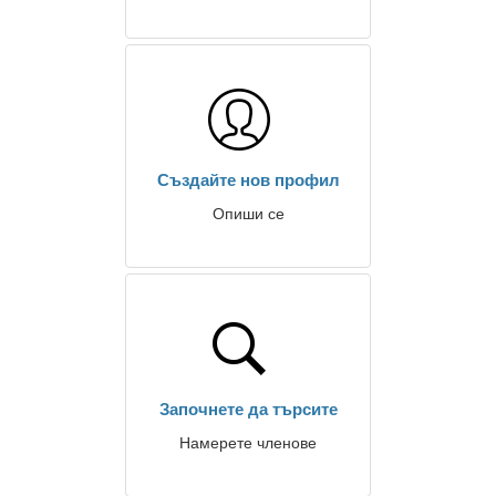
Създайте нов профил
Опиши се
Започнете да търсите
Намерете членове