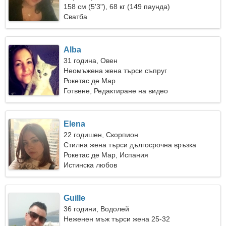
158 см (5'3"), 68 кг (149 паунда)
Сватба
Alba
31 година, Овен
Неомъжена жена търси съпруг
Рокетас де Мар
Готвене, Редактиране на видео
Elena
22 годишен, Скорпион
Стилна жена търси дългосрочна връзка
Рокетас де Мар, Испания
Истинска любов
Guille
36 години, Водолей
Неженен мъж търси жена 25-32