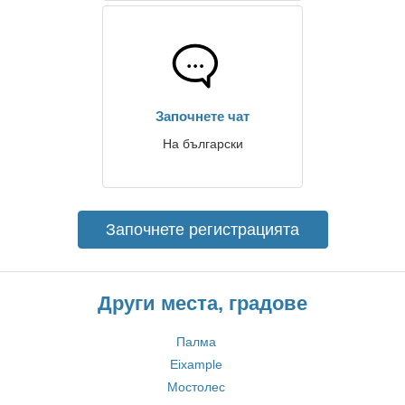
Започнете чат
На български
Започнете регистрацията
Други места, градове
Палма
Eixample
Мостолес