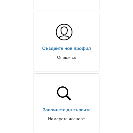
Създайте нов профил
Опиши се
Започнете да търсите
Намерете членове