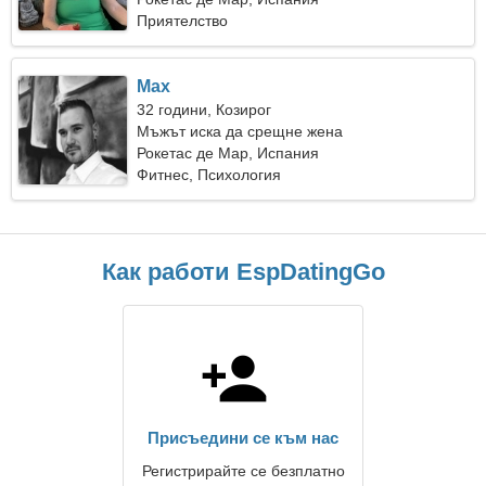
Приятелство
Max
32 години, Козирог
Мъжът иска да срещне жена
Рокетас де Мар, Испания
Фитнес, Психология
Как работи EspDatingGo
Присъедини се към нас
Регистрирайте се безплатно