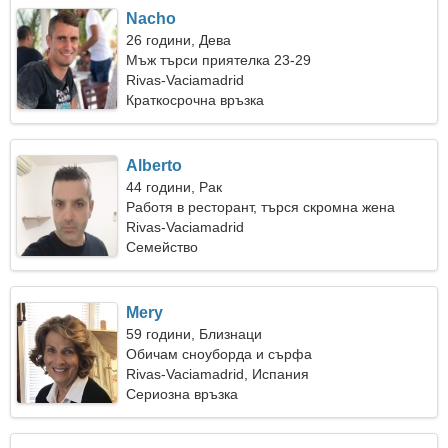
Nacho
26 години, Дева
Мъж търси приятелка 23-29
Rivas-Vaciamadrid
Краткосрочна връзка
Alberto
44 години, Рак
Работя в ресторант, търся скромна жена
Rivas-Vaciamadrid
Семейство
Mery
59 години, Близнаци
Обичам сноуборда и сърфа
Rivas-Vaciamadrid, Испания
Сериозна връзка