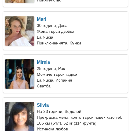
Приятелство
Mari
30 години, Дева
Жена търси двойка
La Nucia
Приключенията, Кънки
Mireia
25 години, Рак
Момиче търси гадже
La Nucia, Испания
Сватба
Silvia
На 23 години, Водолей
Прекрасна жена, която търси човек като теб
166 см (5'6"), 52 кг (114 фунта)
Истинска любов