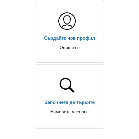
Създайте нов профил
Опиши се
Започнете да търсите
Намерете членове