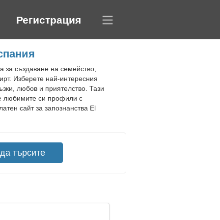
Регистрация
Испания
а за създаване на семейство,
ирт. Изберете най-интересния
ъзки, любов и приятелство. Тази
те любимите си профили с
атен сайт за запознанства El