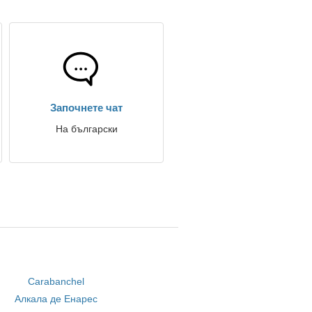
Започнете чат
На български
Carabanchel
Алкала де Енарес