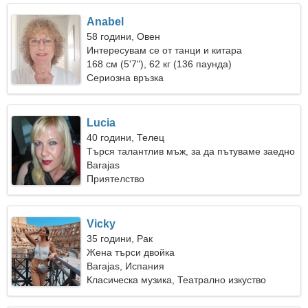
Anabel
58 години, Овен
Интересувам се от танци и китара
168 см (5'7"), 62 кг (136 паунда)
Сериозна връзка
Lucia
40 години, Телец
Търся талантлив мъж, за да пътуваме заедно
Barajas
Приятелство
Vicky
35 години, Рак
Жена търси двойка
Barajas, Испания
Класическа музика, Театрално изкуство