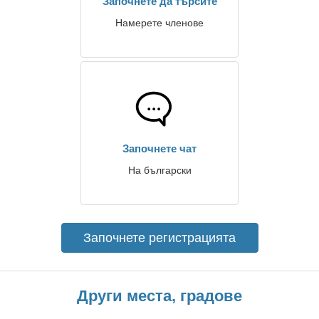
Започнете да търсите
Намерете членове
Започнете чат
На български
Започнете регистрацията
Други места, градове