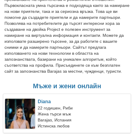
Първокласната умна търсачка е подходяща както за намиране
на нови приятели, така и за сериозна връзка. Това ще ви
помогне да създадете приятели и да намерите партньори.
Позволява на потребителите да търсят интересни хора за
създаване на двойка Project е полезен инструмент за
намиране на виртуална информация и контакти. Можете да
използвате разширено търсене, за да работите с вашите
снимки и да намерите партньори. Сайтът предлага
използването на нови технологии в областта на
запознанствата, базирани на уникален алгоритъм, който
съответства на профила. Присъединете се към безплатен
сайт за запознанства Barajas за местни, чужденци, туристи.
Мъже и жени онлайн
Diana
22 годишен, Риби
Жена търси мъж
Barajas, Испания
Истинска любов