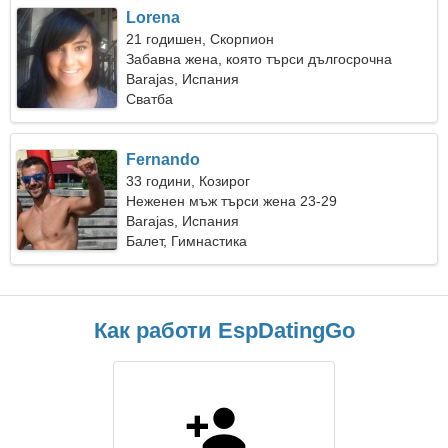
Lorena
21 годишен, Скорпион
Забавна жена, която търси дългосрочна
връзка
Barajas, Испания
Сватба
Fernando
33 години, Козирог
Неженен мъж търси жена 23-29
Barajas, Испания
Балет, Гимнастика
Как работи EspDatingGo